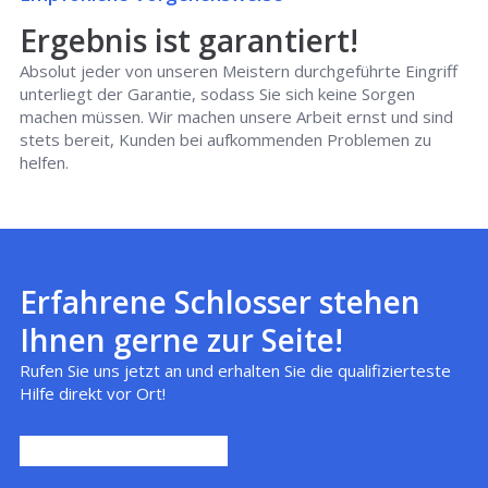
Ergebnis ist garantiert!
Absolut jeder von unseren Meistern durchgeführte Eingriff
unterliegt der Garantie, sodass Sie sich keine Sorgen
machen müssen. Wir machen unsere Arbeit ernst und sind
stets bereit, Kunden bei aufkommenden Problemen zu
helfen.
Erfahrene Schlosser stehen
Ihnen gerne zur Seite!
Rufen Sie uns jetzt an und erhalten Sie die qualifizierteste
Hilfe direkt vor Ort!